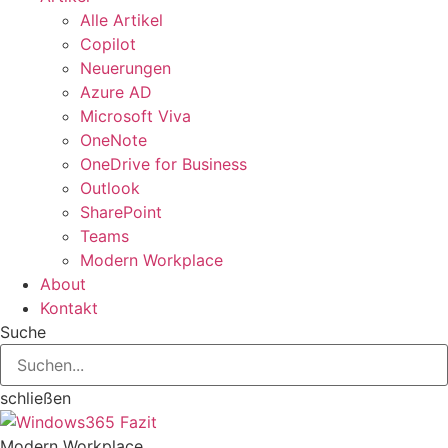
Alle Artikel
Copilot
Neuerungen
Azure AD
Microsoft Viva
OneNote
OneDrive for Business
Outlook
SharePoint
Teams
Modern Workplace
About
Kontakt
Suche
schließen
Modern Workplace