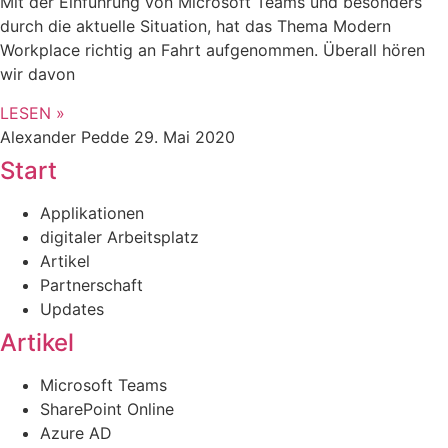
Mit der Einführung von Microsoft Teams und besonders
durch die aktuelle Situation, hat das Thema Modern
Workplace richtig an Fahrt aufgenommen. Überall hören
wir davon
LESEN »
Alexander Pedde
29. Mai 2020
Start
Applikationen
digitaler Arbeitsplatz
Artikel
Partnerschaft
Updates
Artikel
Microsoft Teams
SharePoint Online
Azure AD