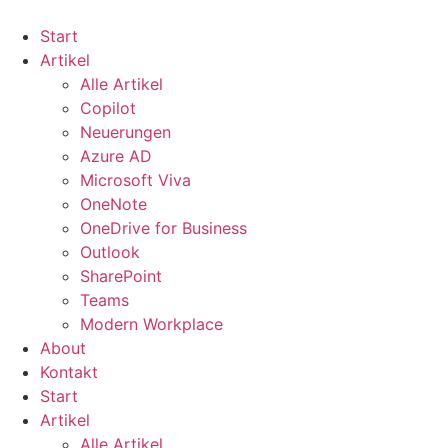
Start
Artikel
Alle Artikel
Copilot
Neuerungen
Azure AD
Microsoft Viva
OneNote
OneDrive for Business
Outlook
SharePoint
Teams
Modern Workplace
About
Kontakt
Start
Artikel
Alle Artikel