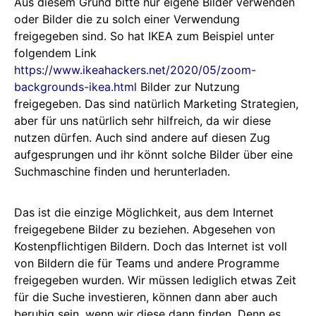
Aus diesem Grund bitte nur eigene Bilder verwenden
oder Bilder die zu solch einer Verwendung
freigegeben sind. So hat IKEA zum Beispiel unter
folgendem Link
https://www.ikeahackers.net/2020/05/zoom-
backgrounds-ikea.html
Bilder zur Nutzung
freigegeben. Das sind natürlich Marketing Strategien,
aber für uns natürlich sehr hilfreich, da wir diese
nutzen dürfen. Auch sind andere auf diesen Zug
aufgesprungen und ihr könnt solche Bilder über eine
Suchmaschine finden und herunterladen.
Das ist die einzige Möglichkeit, aus dem Internet
freigegebene Bilder zu beziehen. Abgesehen von
Kostenpflichtigen Bildern. Doch das Internet ist voll
von Bildern die für Teams und andere Programme
freigegeben wurden. Wir müssen lediglich etwas Zeit
für die Suche investieren, können dann aber auch
beruhig sein, wenn wir diese dann finden. Denn es